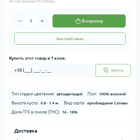
50 или больше 151.00грн.
В корзину
Быстрый заказ
Купить этот товар в 1 клик:
Купить
Тип стадии цветения:
Пол:
автоцветущий
100% женский
Высота куста:
Вид сорта:
0.8 - 1.4 м.
преобладание Сативы
Доля ТГК в смоле (THC):
16 - 18%
Доставка