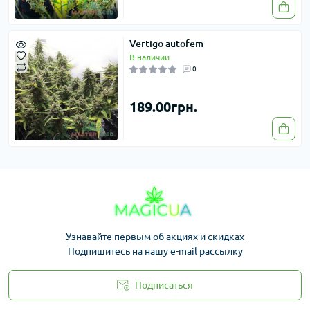
Vertigo autofem
В наличии
0
189.00грн.
Узнавайте первым об акциях и скидках
Подпишитесь на нашу e-mail рассылку
Подписаться
Законность