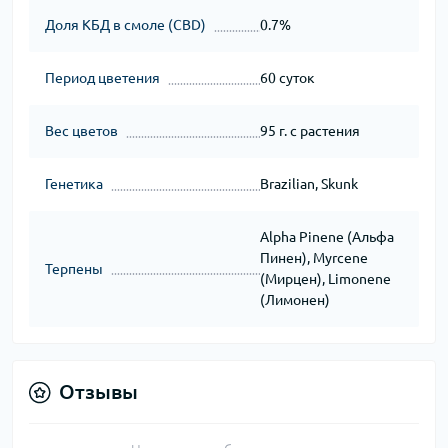
Доля КБД в смоле (CBD)
0.7%
Период цветения
60 суток
Вес цветов
95 г. с растения
Генетика
Brazilian, Skunk
Alpha Pinene (Альфа
Пинен), Myrcene
Терпены
(Мирцен), Limonene
(Лимонен)
Отзывы