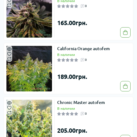
В наличии
0
165.00грн.
California Orange autofem
В наличии
0
189.00грн.
Chronic Master autofem
В наличии
0
205.00грн.