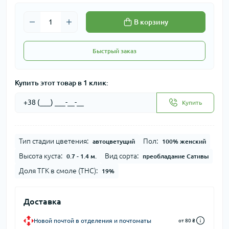
В корзину
Быстрый заказ
Купить этот товар в 1 клик:
Купить
Тип стадии цветения:
Пол:
автоцветущий
100% женский
Высота куста:
Вид сорта:
0.7 - 1.4 м.
преобладание Сативы
Доля ТГК в смоле (THC):
19%
Доставка
Новой почтой в отделения и почтоматы
от 80 ₴