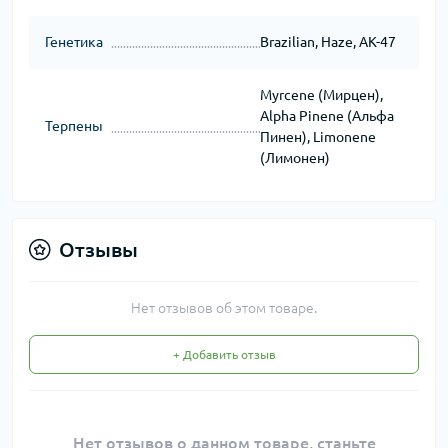
Генетика
Brazilian, Haze, AK-47
Myrcene (Мирцен),
Alpha Pinene (Альфа
Терпены
Пинен), Limonene
(Лимонен)
Отзывы
Нет отзывов об этом товаре.
+ Добавить отзыв
Нет отзывов о данном товаре, станьте