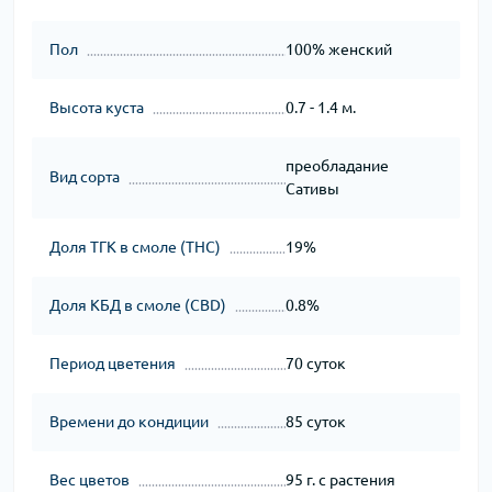
Пол
100% женский
Высота куста
0.7 - 1.4 м.
преобладание
Вид сорта
Сативы
Доля ТГК в смоле (THC)
19%
Доля КБД в смоле (CBD)
0.8%
Период цветения
70 суток
Времени до кондиции
85 суток
Вес цветов
95 г. с растения