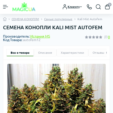
0
Клиенту
СЕМЕНА КОНОПЛИ
Самые популярные
Kali Mist Autofem
СЕМЕНА КОНОПЛИ KALI MIST AUTOFEM
Производитель:
Испания MS
0
Код Товара:
autofem12
Все о товаре
Описание
Характеристики
Отзывы
0