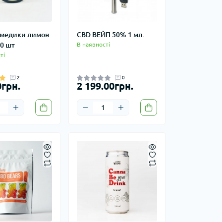
медики лимон
CBD ВЕЙП 50% 1 мл.
10 шт
В наявності
ті
2
0
0грн.
2 199.00грн.