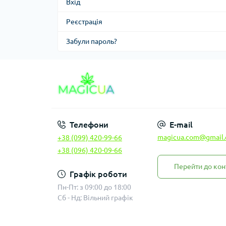
Вхід
Реєстрація
Забули пароль?
Телефони
E-mail
magicua.com@gmail
+38 (099) 420-99-66
+38 (096) 420-09-66
Перейти до кон
Графік роботи
Пн-Пт: з 09:00 до 18:00
Сб - Нд: Вільний графік