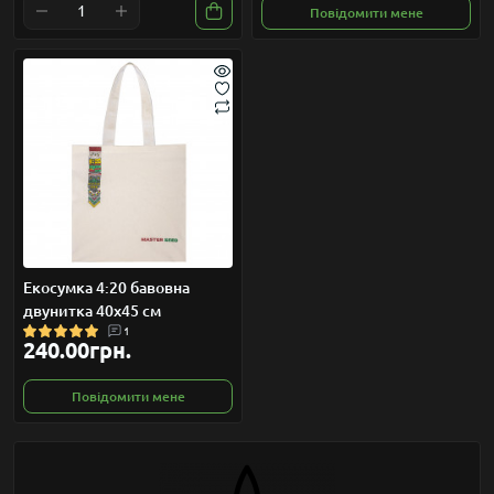
Повідомити мене
Екосумка 4:20 бавовна
двунитка 40x45 см
1
240.00грн.
Повідомити мене