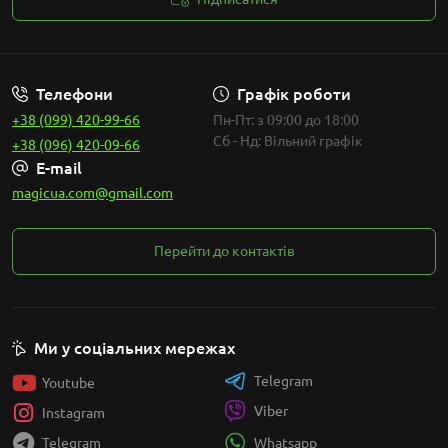
Законність
Телефони
Графік роботи
+38 (099) 420-99-66
Пн-Пт: з 09:00 до 18:00
Сб - Нд: Вільний графік
+38 (096) 420-09-66
E-mail
magicua.com@gmail.com
Перейти до контактів
Ми у соціальних мережах
Telegram
Youtube
Viber
Instagram
Whatsapp
Telegram