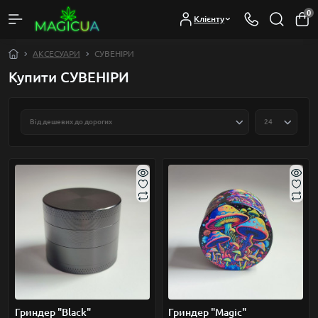
0
Клієнту
АКСЕСУАРИ
СУВЕНІРИ
Купити СУВЕНІРИ
Гриндер "Black"
Гриндер "Magic"