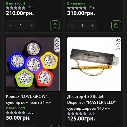
В наявності
В наявності
0
0
210.00грн.
310.00грн.
Ковпак "LOVE-GROW"
Дозатор 4:20 Bullet
сувенір композит 21 мм
Dispenser "MASTER SEED"
В наявності
сувенір дерево 140 мм
0
0
50.00грн.
125.00грн.