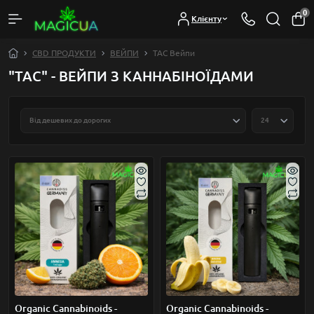
0
Клієнту
CBD ПРОДУКТИ
ВЕЙПИ
TAC Вейпи
"TAC" - ВЕЙПИ З КАННАБІНОЇДАМИ
Organic Cannabinoids -
Organic Cannabinoids -