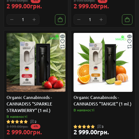
3 199.00грн.
3 199.00грн.
-6%
-6%
2 999.00грн.
2 999.00грн.
Organic Cannabinoids -
Organic Cannabinoids -
CANNADISS "SPARKLE
CANNADISS "TANGIE" (1 ml.)
STRAWBERRY" (1 ml.)
В наявності
В наявності
2
3 199.00грн.
-6%
3
2 999.00грн.
2 999.00грн.