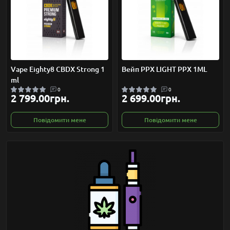
Vape Eighty8 CBDX Strong 1
Вейп PPX LIGHT PPX 1ML
ml
0
0
2 799.00грн.
2 699.00грн.
Повідомити мене
Повідомити мене