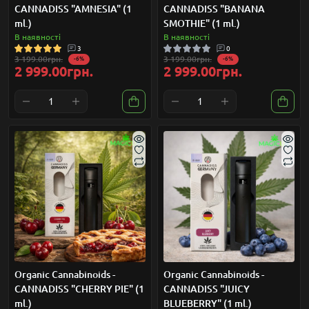
CANNADISS "AMNESIA" (1
CANNADISS "BANANA
ml.)
SMOTHIE" (1 ml.)
В наявності
В наявності
3
0
3 199.00грн.
3 199.00грн.
-6%
-6%
2 999.00грн.
2 999.00грн.
Organic Cannabinoids -
Organic Cannabinoids -
CANNADISS "CHERRY PIE" (1
CANNADISS "JUICY
ml.)
BLUEBERRY" (1 ml.)