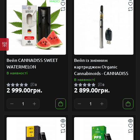
Вейп CANNADISS SWEET
Вейп із змінним
WATERMELON
картриджем Organic
В наявності
Cannabinoids - CANNADISS
В наявності
0
0
2 999.00грн.
2 899.00грн.