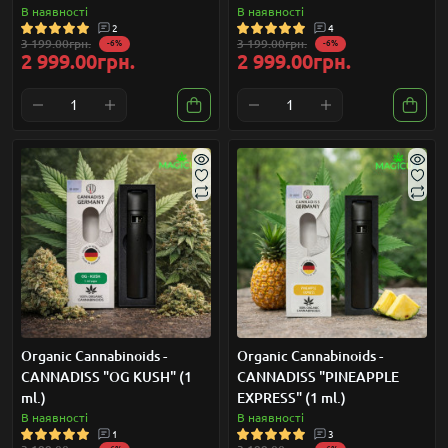
В наявності
В наявності
2
4
3 199.00грн.
3 199.00грн.
-6%
-6%
2 999.00грн.
2 999.00грн.
Organic Cannabinoids -
Organic Cannabinoids -
CANNADISS "OG KUSH" (1
CANNADISS "PINEAPPLE
ml.)
EXPRESS" (1 ml.)
В наявності
В наявності
1
3