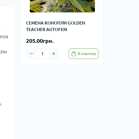
СЕМЕНА КОНОПЛИ GOLDEN
TEACHER AUTOFEM
esia
205.00грн.
еры
В корзину
,