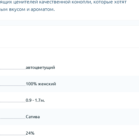
тоящих ценителей качественной конопли, которые хотят
мым вкусом и ароматом.
автоцветущий
100% женский
0.9 - 1.7м.
Сатива
24%