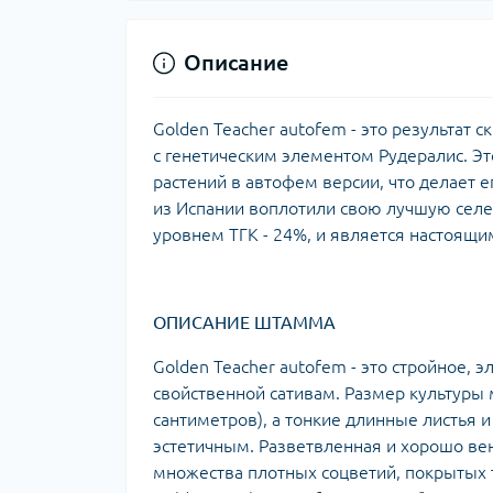
Описание
Golden Teacher autofem - это результат 
с генетическим элементом Рудералис. Эт
растений в автофем версии, что делает
из Испании воплотили свою лучшую селе
уровнем ТГК - 24%, и является настоящи
ОПИСАНИЕ ШТАММА
Golden Teacher autofem - это стройное, 
свойственной сативам. Размер культуры 
сантиметров), а тонкие длинные листья 
эстетичным. Разветвленная и хорошо ве
множества плотных соцветий, покрытых 