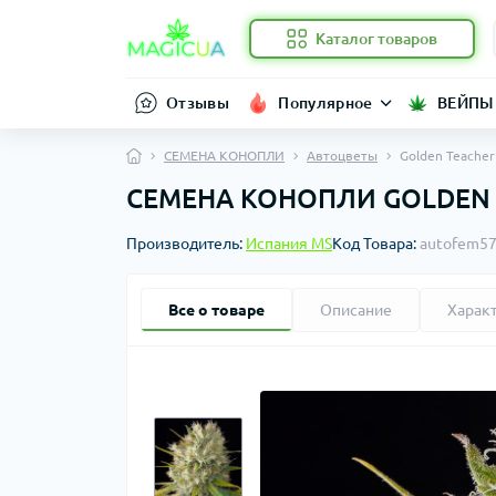
Каталог товаров
Отзывы
Популярное
ВЕЙПЫ
СЕМЕНА КОНОПЛИ
Автоцветы
Golden Teacher
СЕМЕНА КОНОПЛИ GOLDEN 
Производитель:
Испания MS
Код Товара:
autofem5
Все о товаре
Описание
Харак