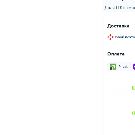
Доля ТГК в смол
Доставка
Новой почто
Оплата
Privat
К
О