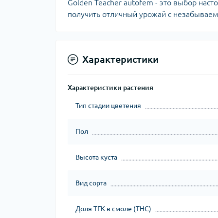
Golden Teacher autofem - это выбор нас
получить отличный урожай с незабывае
Характеристики
Характеристики растения
Тип стадии цветения
Пол
Высота куста
Вид сорта
Доля ТГК в смоле (THC)