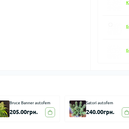
К
Б
Б
Bruce Banner autofem
Satori autofem
205.00грн.
240.00грн.