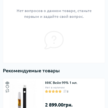
Нет вопросов о данном товаре, станьте
первым и задайте свой вопрос.
Рекомендуемые товары
ННС Вейп 99% 1 мл.
Нет в наличии
2
2 899.00грн.