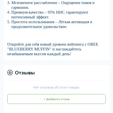
Мгновенное расслабление
– Ощущение покоя и
гармонии.
Премиум-качество
– 95% HHC гарантируют
интенсивный эффект.
Простота использования
– Лёгкая активация и
продолжительное удовольствие.
Откройте для себя новый уровень вейпинга с OBEE
"BLUEBERRY MUFFIN" и наслаждайтесь
незабываемым вкусом каждый день!
Отзывы
Нет отзывов об этом товаре.
+ Добавить отзыв