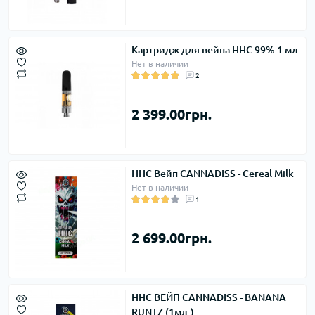
Картридж для вейпа HHC 99% 1 мл
Нет в наличии
2
2 399.00грн.
HHC Вейп CANNADISS - Cereal Milk
Нет в наличии
1
2 699.00грн.
ННС ВЕЙП CANNADISS - BANANA
RUNTZ (1мл.)