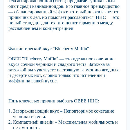
Гексагидроканабинол (HHC) предлагает уникальный
опыт среди каннабиноидов. Его главное преимущество
— сбалансированный эффект, который не отвлекает от
привычных дел, но помогает расслабиться. HHC — это
новый стандарт для тех, кто ценит гармонию между
расслаблением и концентрацией.
Фантастический вкус "Blueberry Muffin"
OBEE "Blueberry Muffin" — это идеальное сочетание
вкуса сочной черники и сладкого теста. Затяжка за
затяжкой вы чувствуете настоящую гармонию ягодных
и десертных нот, словно только что испечённый
маффин на вашей кухне.
Пять ключевых причин выбрать OBEE HHC:
Завораживающий вкус
– Неповторимое сочетание
черники и теста.
Компактный дизайн
– Максимальная мобильность и
незаметность.