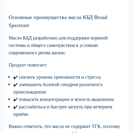
Основные преимущества масла КБД Broad
Spectrum
Масло КБД разработано для поддержки нервной
системы и общего самочувствия в условиях
современного ритма жизни.
Продукт помогает:
✔️
снизить
уровень тревожности и стресса;
✔️
уменьшить
болевой синдром различного
происхождения;
✔️
повысить
концентрацию и ясность мышления;
✔️
расслабиться
и быстрее заснуть при вечернем
приёме.
Важно отметить, что масло не содержит ТГК, поэтому