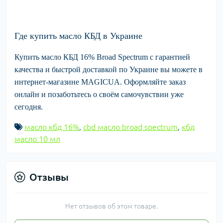
Где купить масло КБД в Украине
Купить
масло КБД 16% Broad Spectrum
с гарантией
качества и быстрой доставкой по Украине вы можете в
интернет-магазине
MAGICUA
. Оформляйте заказ
онлайн и позаботьтесь о своём самочувствии уже
сегодня.
масло кбд 16%
,
cbd масло broad spectrum
,
кбд
масло 10 мл
Отзывы
Нет отзывов об этом товаре.