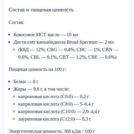
Состав и пищевая ценность
Состав:
Кокосовое МСТ масло — 10 мл
Дистиллят каннабидиола Broad Spectrum — 2 мл
(КБД — 12%, CBG — 0,4%, CBC — 1%, CBN —
0,6%, CBL — 0,1%, CBT — 1,2%, CBE — 0,6%)
Пищевая ценность на 100 г:
Белки — 0 г
Жиры — 9,8 г, в том числе:
капроновая кислота (C6:0) — 0,2 г
каприловая кислота (C8:0) — 5–6,4 г
каприновая кислота (C10:0) — 2,9–4,4 г
лауриновая кислота (C12:0) — 0,3 г
Энергетическая ценность:
368 кДж / 100 г