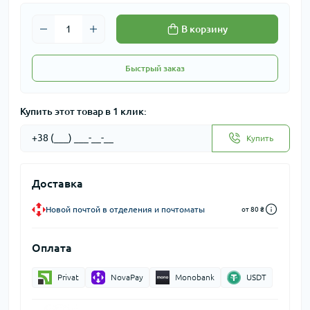
В корзину
Быстрый заказ
Купить этот товар в 1 клик:
Купить
Доставка
Новой почтой в отделения и почтоматы
от 80 ₴
Оплата
Privat
NovaPay
Monobank
USDT