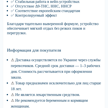
✅
Стабильная
работа в вейп-устройствах
✅
Отсутствие
Δ9-THC, HHC, HHCP
✅
Соответствие
европейским стандартам
✅
Контролируемый
эффект
Благодаря тщательно выверенной формуле, устройство
обеспечивает мягкий отдых без резких пиков и
перегрузки.
Информация для покупателя
⚠
Доставка осуществляется
по Украине через службы
перевозчиков. Средний срок доставки — 1–3 рабочих
дня. Стоимость рассчитывается при оформлении
заказа.
⚠
Товар предназначен исключительно для лиц
старше
18 лет.
⚠
Не является
лекарственным средством.
⚠
Не рекомендуется
беременным и кормящим
женщинам.