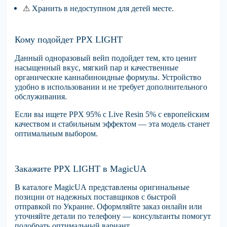
⚠
Хранить
в недоступном для детей
месте.
Кому подойдет PPX LIGHT
Данный одноразовый вейп подойдет тем, кто ценит
насыщенный вкус, мягкий пар и качественные
органические каннабиноидные формулы. Устройство
удобно в использовании и не требует дополнительного
обслуживания.
Если вы ищете
PPX 95% с Live Resin 5%
с европейским
качеством и стабильным эффектом — эта модель станет
оптимальным выбором.
Закажите PPX LIGHT в MagicUA
В каталоге
MagicUA
представлены оригинальные
позиции от надежных поставщиков с быстрой
отправкой по Украине. Оформляйте заказ онлайн или
уточняйте детали по телефону — консультанты помогут
подобрать оптимальный вариант.