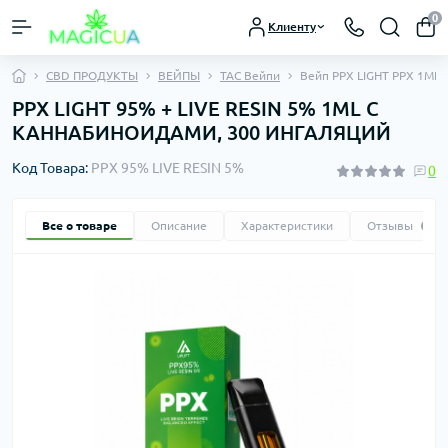
0
Клиенту
CBD ПРОДУКТЫ
ВЕЙПЫ
TAC Вейпи
Вейп PPX LIGHT PPX 1ML
PPX LIGHT 95% + LIVE RESIN 5% 1ML С
КАННАБИНОИДАМИ, 300 ИНГАЛЯЦИЙ
Код Товара:
PPX 95% LIVE RESIN 5%
0
Все о товаре
Описание
Характеристики
Отзывы
0