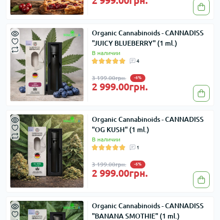
2 999.00грн.
Organic Cannabinoids - CANNADISS
"JUICY BLUEBERRY" (1 ml.)
В наличии
4
3 199.00грн.
-6%
2 999.00грн.
Organic Cannabinoids - CANNADISS
"OG KUSH" (1 ml.)
В наличии
1
3 199.00грн.
-6%
2 999.00грн.
Organic Cannabinoids - CANNADISS
"BANANA SMOTHIE" (1 ml.)