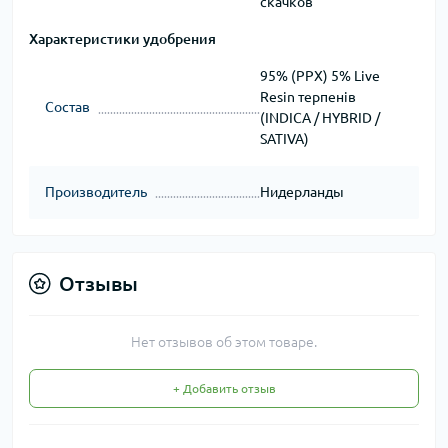
скачков
Характеристики удобрения
95% (PPX) 5% Live
Resin терпенів
Состав
(INDICA / HYBRID /
SATIVA)
Производитель
Нидерланды
Отзывы
Нет отзывов об этом товаре.
+ Добавить отзыв