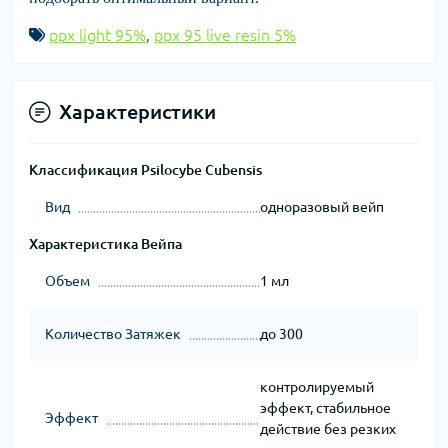
ppx light 95%
,
ppx 95 live resin 5%
Характеристики
Классификация Psilocybe Cubensis
Вид
одноразовый вейп
Характеристика Вейпа
Объем
1 мл
Количество Затяжек
до 300
контролируемый
эффект, стабильное
Эффект
действие без резких