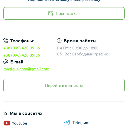
Подписаться
Законность
Телефоны:
Время работы
+38 (099) 420-99-66
Пн-Пт: с 09:00 до 18:00
Сб - Вс : Свободный график
+38 (096) 420-09-66
E-mail
magicua.com@gmail.com
Перейти в контакты
Мы в соцсетях
Telegram
Youtube