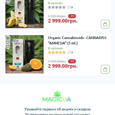
В наличии
0
3 199.00грн.
-6%
2 999.00грн.
Organic Cannabinoids - CANNADISS
"AMNESIA" (1 ml.)
В наличии
3
3 199.00грн.
-6%
2 999.00грн.
Узнавайте первым об акциях и скидках
Подпишитесь на нашу e-mail рассылку