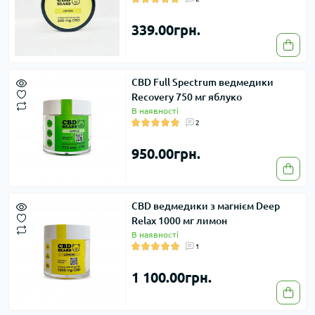
339.00грн.
CBD Full Spectrum ведмедики
Recovery 750 мг яблуко
В наявності
2
950.00грн.
CBD ведмедики з магнієм Deep
Relax 1000 мг лимон
В наявності
1
1 100.00грн.