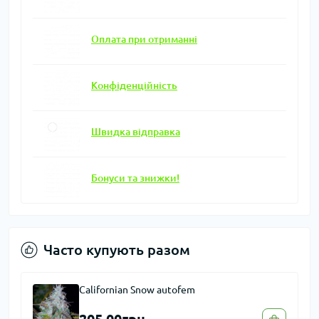
Оплата при отриманні
Конфіденційність
Швидка відправка
Бонуси та знижки!
Часто купують разом
Californian Snow autofem