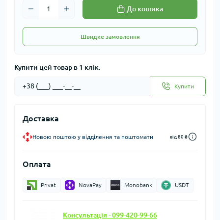
До кошика
Швидке замовлення
Купити цей товар в 1 клік:
Купити
Доставка
Новою поштою у відділення та поштомати
від 80 ₴
Оплата
Privat
NovaPay
Monobank
USDT
Консультація - 099-420-99-66