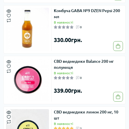
Комбуча GABA №9 DZEN Pepsi 200
мл
В наявності
0
330.00грн.
CBD ведмедики Balance 200 мг
полуниця
В наявності
0
339.00грн.
CBD ведмедики лимон 200 мг, 10
шт
В наявності
2