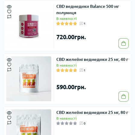
CBD ведмедики Balance 500 мг
полуниця
В наявності
1
720.00грн.
CBD желейні ведмедики 25 мг, 40 г
В наявності
1
590.00грн.
CBD желейні ведмедики 25 мг, 80 г
В наявності
0