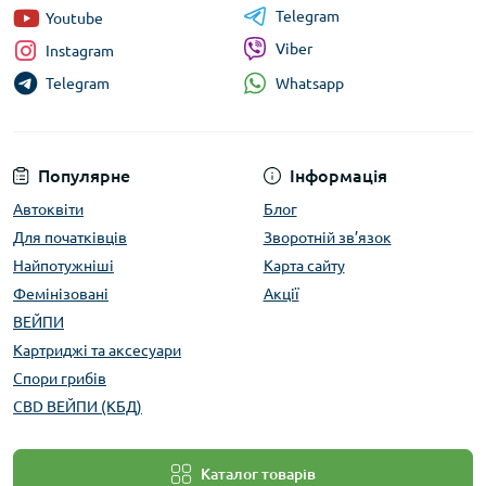
Telegram
Youtube
Viber
Instagram
Whatsapp
Telegram
Популярне
Інформація
Автоквіти
Блог
Для початківців
Зворотній зв’язок
Найпотужніші
Карта сайту
Фемінізовані
Акції
ВЕЙПИ
Картриджі та аксесуари
Спори грибів
CBD ВЕЙПИ (КБД)
Каталог товарів