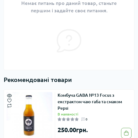
Немає питань про даний товар, станьте
першим і задайте своє питання.
Рекомендовані товари
Комбуча GABA №13 Focus з
екстрактом чаю габа та смаком
Pepsi
В наявності
0
250.00грн.