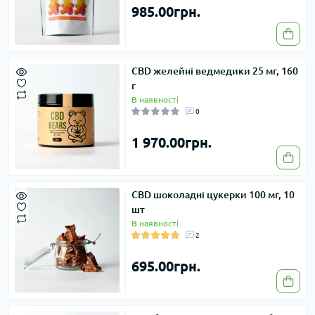
985.00грн.
CBD желейні ведмедики 25 мг, 160
г
В наявності
0
1 970.00грн.
CBD шоколадні цукерки 100 мг, 10
шт
В наявності
2
695.00грн.