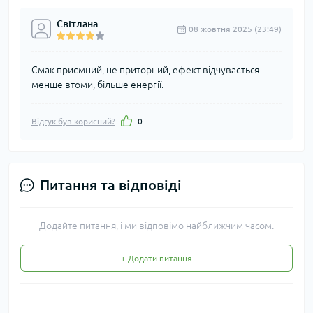
Світлана
08 жовтня 2025 (23:49)
Смак приємний, не приторний, ефект відчувається
менше втоми, більше енергії.
Відгук був корисний?
0
Питання та відповіді
Додайте питання, і ми відповімо найближчим часом.
+ Додати питання