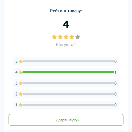
Рейтинг товару:
4
Відгуків: 1
5
0
4
1
3
0
2
0
1
0
+ Додати відгук