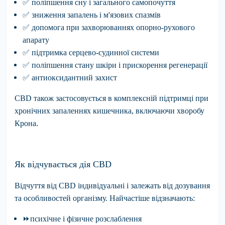
✅
поліпшення
сну і загального самопочуття
✅
зниження
запалень і м'язових спазмів
✅
допомога
при захворюваннях опорно-рухового
апарату
✅
підтримка
серцево-судинної системи
✅
поліпшення
стану шкіри і прискорення регенерації
✅
антиоксидантний
захист
CBD також застосовується в комплексній підтримці при
хронічних запаленнях кишечника, включаючи хворобу
Крона.
Як відчувається дія CBD
Відчуття від CBD індивідуальні і залежать від дозування
та особливостей організму. Найчастіше відзначають:
⏩
психічне і фізичне
розслаблення