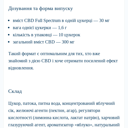
Дозування та форма випуску
вміст CBD Full Spectrum в одній цукерці — 30 мг
вага однієї цукерки — 1,6 г
кількість в упаковці — 10 цукерок
загальний вміст CBD — 300 мг
Такий формат є оптимальним для тих, хто вже
знайомий з дією CBD і хоче отримати посилений ефект
відновлення.
Склад
Цукор, патока, питна вода, концентрований яблучний
сік, желюючі агенти (пектин, агар), регулятори
кислотності (лимонна кислота, лактат натрію), харчовий
глазуруючий агент, ароматизатор «яблуко», натуральний