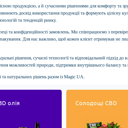
існою продукцією, а й сучасними рішеннями для комфорту та зру
доповнюють досвід використання продукції та формують цілісну к
хнологій та тенденцій ринку.
езпеці та конфіденційності замовлень. Ми співпрацюємо з перев
 пакування. Для нас важливо, щоб кожен клієнт отримував не лиш
альні рішення, сучасні технології та відповідальний підхід до 
ження можливостей природи, підтримки внутрішнього балансу та в
ї та натуральних рішень разом із
Magic UA
.
BD олія
Солодощі CBD