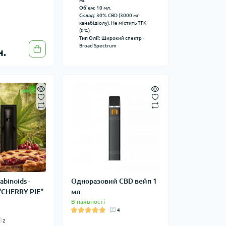
мг.
Об'єм:
10 мл.
Склад:
30% CBD (3000 мг
канабідіолу). Не містить ТГК
(0%).
Тип Олії:
Широкий спектр -
Broad Spectrum
н.
abinoids -
Одноразовий CBD вейп 1
"CHERRY PIE"
мл.
В наявності
4
2