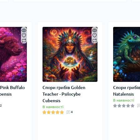
Pink Buffalo
Спори грибів Golden
Спори грибів
bensis
Teacher - Psilocybe
Natalensis
Cubensis
В наявності
2
В наявності
4