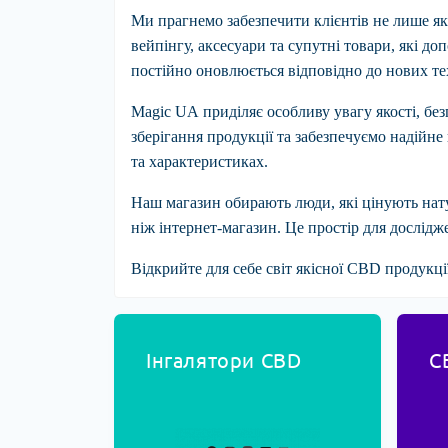
Ми прагнемо забезпечити клієнтів не лише як
вейпінгу, аксесуари та супутні товари, які 
постійно оновлюється відповідно до нових те
Magic UA
приділяє особливу увагу якості, б
зберігання продукції та забезпечуємо надійне
та характеристиках.
Наш магазин обирають люди, які цінують натур
ніж інтернет-магазин. Це простір для дослід
Відкрийте для себе світ якісної CBD продукці
Інгалятори CBD
C