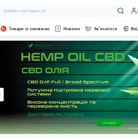
Товари зі знижкою
Новини
Зв'язатися
Вхі