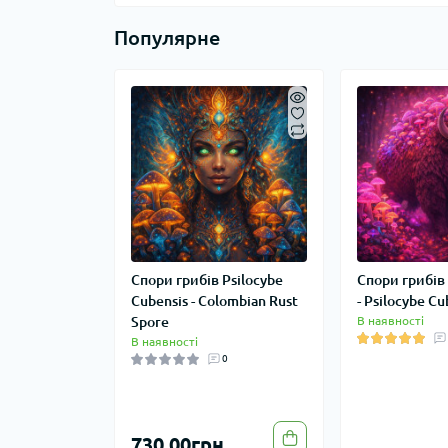
Популярне
Спори грибів Psilocybe
Спори грибів 
Cubensis - Colombian Rust
- Psilocybe Cu
Spore
В наявності
В наявності
0
730.00грн.