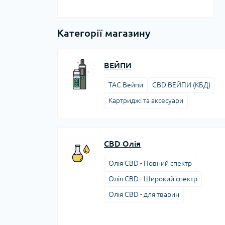
Категорії магазину
ВЕЙПИ
TAC Вейпи
CBD ВЕЙПИ (КБД)
Картриджі та аксесуари
CBD Олія
Олія CBD - Повний спектр
Олія CBD - Широкий спектр
Олія CBD - для тварин