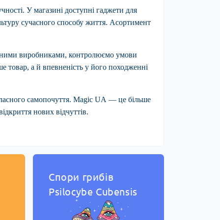
чності. У магазині доступні гаджети для
ультуру сучасного способу життя. Асортимент
іреними виробниками, контролюємо умови
е товар, а й впевненість у його походженні
власного самопочуття.
Magic UA
— це більше
ідкриття нових відчуттів.
Спори грибів
Psilocybe Cubensis