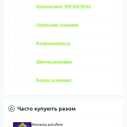
Консультація - 099-420-99-66
Оплата при отриманні
Конфіденційність
Швидка відправка
Бонуси та знижки!
Часто купують разом
Amnesia autofem