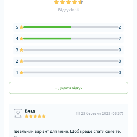
Відгуків: 4
5
2
4
2
3
0
2
0
1
0
+ Додати відгук
Влад
25 березня 2025 (08:37)
Ідеальний варіант для мене. Щоб краще спати саме те.