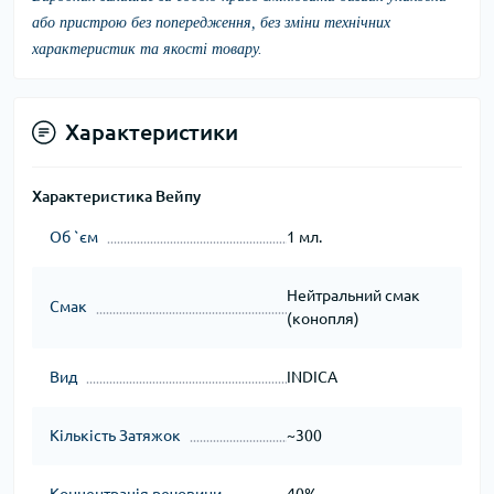
або пристрою без попередження, без зміни технічних
характеристик та якості товару.
Характеристики
Характеристика Вейпу
Об `єм
1 мл.
Нейтральний смак
Смак
(конопля)
Вид
INDICA
Кількість Затяжок
~300
Концентрація речовини
40%