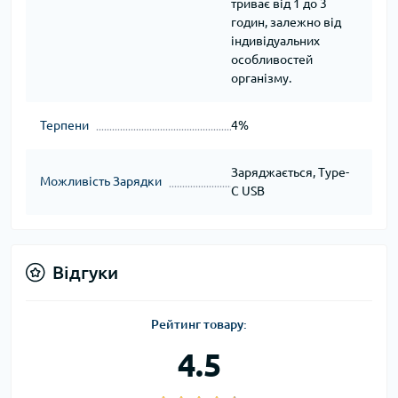
триває від 1 до 3
годин, залежно від
індивідуальних
особливостей
організму.
Терпени
4%
Заряджається, Type-
Можливість Зарядки
C USB
Відгуки
Рейтинг товару:
4.5