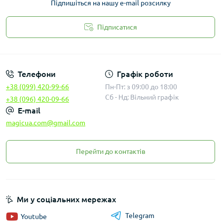
Підпишіться на нашу e-mail розсилку
Підписатися
Законність
Телефони
Графік роботи
+38 (099) 420-99-66
Пн-Пт: з 09:00 до 18:00
Сб - Нд: Вільний графік
+38 (096) 420-09-66
E-mail
magicua.com@gmail.com
Перейти до контактів
Ми у соціальних мережах
Telegram
Youtube