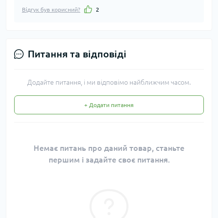
Відгук був корисний?
2
Питання та відповіді
Додайте питання, і ми відповімо найближчим часом.
+ Додати питання
Немає питань про даний товар, станьте
першим і задайте своє питання.