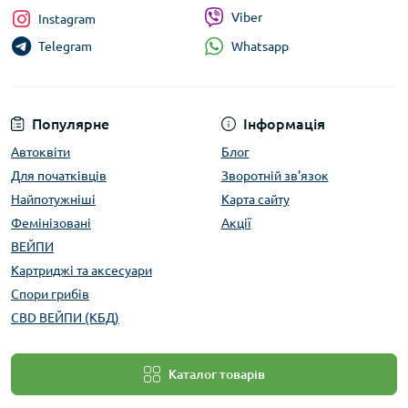
Viber
Instagram
Whatsapp
Telegram
Популярне
Інформація
Автоквіти
Блог
Для початківців
Зворотній зв’язок
Найпотужніші
Карта сайту
Фемінізовані
Акції
ВЕЙПИ
Картриджі та аксесуари
Спори грибів
CBD ВЕЙПИ (КБД)
Каталог товарів