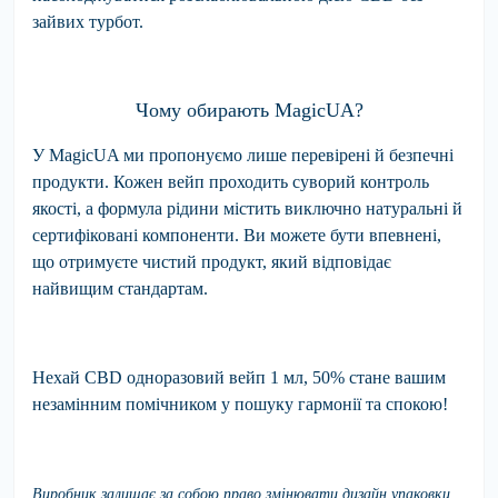
зайвих турбот.
Чому обирають MagicUA?
У MagicUA ми пропонуємо лише перевірені й безпечні
продукти. Кожен вейп проходить суворий контроль
якості, а формула рідини містить виключно натуральні й
сертифіковані компоненти. Ви можете бути впевнені,
що отримуєте чистий продукт, який відповідає
найвищим стандартам.
Нехай
CBD одноразовий вейп 1 мл, 50%
стане вашим
незамінним помічником у пошуку гармонії та спокою!
Виробник залишає за собою право змінювати дизайн упаковки