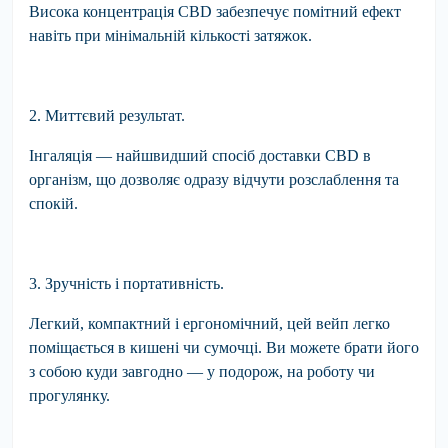
Висока концентрація CBD забезпечує помітний ефект
навіть при мінімальній кількості затяжок.
2. Миттєвий результат.
Інгаляція — найшвидший спосіб доставки CBD в
організм, що дозволяє одразу відчути розслаблення та
спокій.
3. Зручність і портативність.
Легкий, компактний і ергономічний, цей вейп легко
поміщається в кишені чи сумочці. Ви можете брати його
з собою куди завгодно — у подорож, на роботу чи
прогулянку.