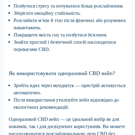
Позбутися стресу
та почуватися більш розслабленим.
Зберігати емоційну стабільність.
Розслабити м’язи й тіло
після фізичних або розумових
навантажень.
Покращити якість сну
та позбутися безсоння.
Знайти простий і безпечний спосіб насолодитися
перевагами CBD.
Як використовувати одноразовий CBD вейп?
Зробіть вдих через мундштук — пристрій активується
автоматично.
Після використання утилізуйте вейп відповідно до
екологічних рекомендацій.
Одноразовий CBD вейп — це ідеальний вибір як для
новачків, так і для досвідчених користувачів. Ви можете
насолоджуватися розслаблювальною дією CBD без