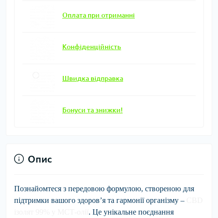
Оплата при отриманні
Конфіденційність
Швидка відправка
Бонуси та знижки!
Опис
Познайомтеся з передовою формулою, створеною для
підтримки вашого здоров’я та гармонії організму –
CBD
ізолят 99% у МСТ-олії
. Це унікальне поєднання