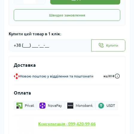
Швидке замовлення
Купити цей товар в 1 клік:
Купити
Доставка
Новою поштою у відділення та поштомати
від 80 ₴
Оплата
Privat
NovaPay
Monobank
USDT
Консультація - 099-420-99-66