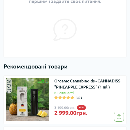
першим і задайте своє питання.
Рекомендовані товари
Organic Cannabinoids - CANNADISS
"PINEAPPLE EXPRESS" (1 ml.)
В наявності
3
3 199.00грн.
-6%
2 999.00грн.