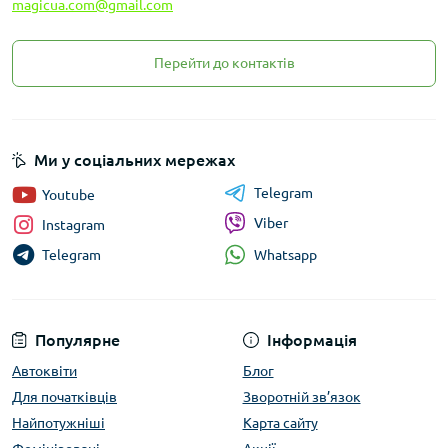
magicua.com@gmail.com
Перейти до контактів
Ми у соціальних мережах
Telegram
Youtube
Viber
Instagram
Whatsapp
Telegram
Популярне
Інформація
Автоквіти
Блог
Для початківців
Зворотній зв’язок
Найпотужніші
Карта сайту