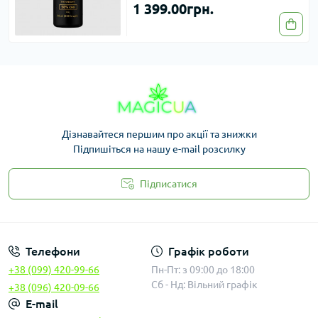
1 399.00грн.
Дізнавайтеся першим про акції та знижки
Підпишіться на нашу e-mail розсилку
Підписатися
Законність
Телефони
Графік роботи
+38 (099) 420-99-66
Пн-Пт: з 09:00 до 18:00
Сб - Нд: Вільний графік
+38 (096) 420-09-66
E-mail