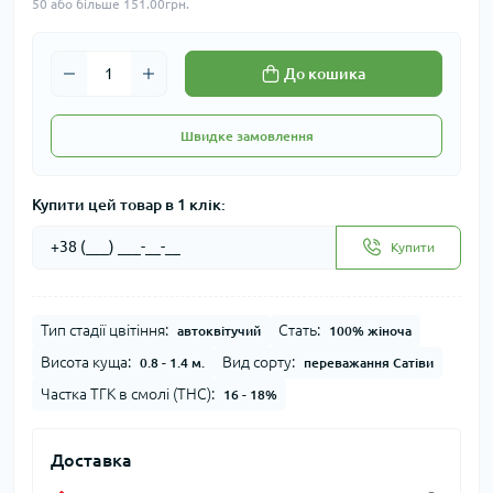
50 або більше 151.00грн.
До кошика
Швидке замовлення
Купити цей товар в 1 клік:
Купити
Тип стадії цвітіння:
Стать:
автоквітучий
100% жіноча
Висота куща:
Вид сорту:
0.8 - 1.4 м.
переважання Сатіви
Частка ТГК в смолі (THC):
16 - 18%
Доставка