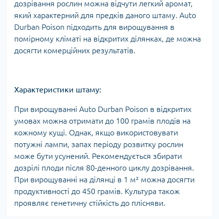
дозрівання рослин можна відчути легкий аромат,
який характерний для предків даного штаму. Auto
Durban Poison підходить для вирощування в
помірному кліматі на відкритих ділянках, де можна
досягти комерційних результатів.
Характеристики штаму:
При вирощуванні Auto Durban Poison в відкритих
умовах можна отримати до 100 грамів плодів на
кожному кущі. Однак, якщо використовувати
потужні лампи, запах періоду розвитку рослин
може бути усунений. Рекомендується збирати
дозрілі плоди після 80-денного циклу дозрівання.
При вирощуванні на ділянці в 1 м² можна досягти
продуктивності до 450 грамів. Культура також
проявляє генетичну стійкість до плісняви.