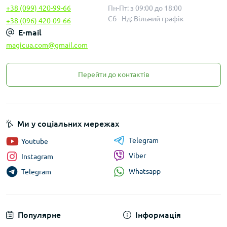
+38 (099) 420-99-66
Пн-Пт: з 09:00 до 18:00
Сб - Нд: Вільний графік
+38 (096) 420-09-66
E-mail
magicua.com@gmail.com
Перейти до контактів
Ми у соціальних мережах
Telegram
Youtube
Viber
Instagram
Whatsapp
Telegram
Популярне
Інформація