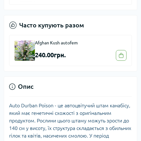
Часто купують разом
Afghan Kush autofem
240.00грн.
Опис
Auto Durban Poison - це автоцвітучий штам канабісу,
який має генетичні схожості з оригінальним
продуктом. Рослини цього штаму можуть зрости до
140 см у висоту, їх структура складається з обильних
гілок та квітів, насичених смолою. У період