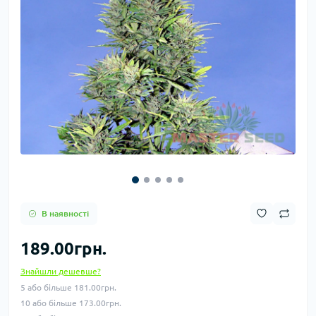
В наявності
189.00грн.
Знайшли дешевше?
5 або більше 181.00грн.
10 або більше 173.00грн.