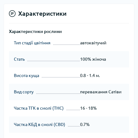
Характеристики
Характеристики рослини
Тип стадії цвітіння
автоквітучий
Стать
100% жіноча
Висота куща
0.8 - 1.4 м.
Вид сорту
переважання Сатіви
Частка ТГК в смолі (THC)
16 - 18%
Частка КБД в смолі (CBD)
0.7%