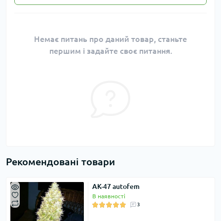
Немає питань про даний товар, станьте
першим і задайте своє питання.
Рекомендовані товари
AK-47 autofem
В наявності
3