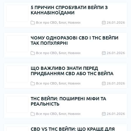
5 ПРИЧИН СПРОБУВАТИ ВЕЙПИ З
КАННАБІНОЇДАМИ
Все про CBD, Блог, Новини
26.01.2026
ЧОМУ ОДНОРАЗОВІ CBD І THC ВЕЙПИ
ТАК ПОПУЛЯРНІ
Все про CBD, Блог, Новини
26.01.2026
ЩО ВАЖЛИВО ЗНАТИ ПЕРЕД
ПРИДБАННЯМ CBD АБО THC ВЕЙПА
Все про CBD, Блог, Новини
26.01.2026
THC ВЕЙПИ: ПОШИРЕНІ МІФИ ТА
РЕАЛЬНІСТЬ
Все про CBD, Блог, Новини
26.01.2026
CBD VS THC ВЕЙПИ: ЩО КРАЩЕ ДЛЯ