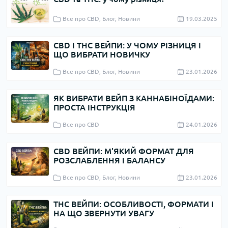
Все про CBD, Блог, Новини
19.03.2025
CBD І THC ВЕЙПИ: У ЧОМУ РІЗНИЦЯ І
ЩО ВИБРАТИ НОВИЧКУ
Все про CBD, Блог, Новини
23.01.2026
ЯК ВИБРАТИ ВЕЙП З КАННАБІНОЇДАМИ:
ПРОСТА ІНСТРУКЦІЯ
Все про CBD
24.01.2026
CBD ВЕЙПИ: М'ЯКИЙ ФОРМАТ ДЛЯ
РОЗСЛАБЛЕННЯ І БАЛАНСУ
Все про CBD, Блог, Новини
23.01.2026
THC ВЕЙПИ: ОСОБЛИВОСТІ, ФОРМАТИ І
НА ЩО ЗВЕРНУТИ УВАГУ