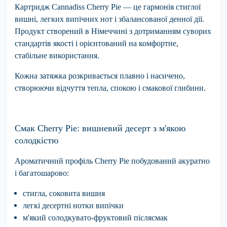
Картридж
Cannadiss Cherry Pie
— це гармонія стиглої
вишні, легких випічних нот і збалансованої денної дії.
Продукт створений в Німеччині з дотриманням суворих
стандартів якості і орієнтований на комфортне,
стабільне використання.
Кожна затяжка розкривається плавно і насичено,
створюючи відчуття тепла, спокою і смакової глибини.
Смак Cherry Pie: вишневий десерт з м'якою
солодкістю
Ароматичний профіль Cherry Pie побудований акуратно
і багатошарово:
стигла
, соковита вишня
легкі
десертні нотки випічки
м'який
солодкувато-фруктовий післясмак