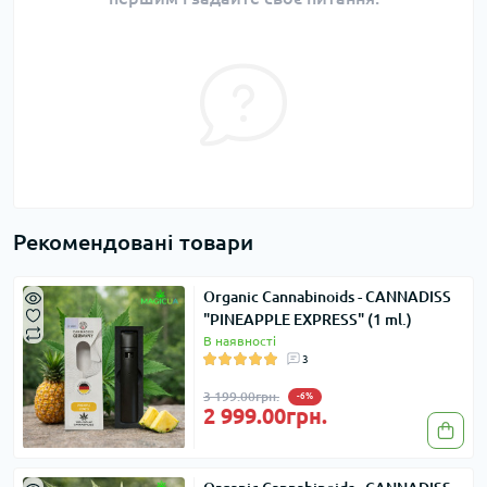
Рекомендовані товари
Organic Cannabinoids - CANNADISS
"PINEAPPLE EXPRESS" (1 ml.)
В наявності
3
3 199.00грн.
-6%
2 999.00грн.