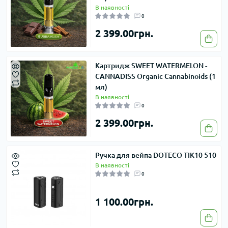
В наявності
0
2 399.00грн.
Картридж SWEET WATERMELON -
CANNADISS Organic Cannabinoids (1
мл)
В наявності
0
2 399.00грн.
Ручка для вейпа DOTECO TIK10 510
В наявності
0
1 100.00грн.