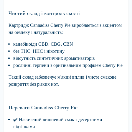
Чистий склад і контроль якості
Картридж Cannadiss Cherry Pie виробляється з акцентом
на безпеку і натуральність:
канабіноїди CBD, CBG, CBN
без THC, HHC і нікотину
відсутність синтетичних ароматизаторів
рослинні терпени з оригінальним профілем Cherry Pie
Такий склад забезпечує м'який вплив і чисте смакове
розкриття без різких нот.
Переваги Cannadiss Cherry Pie
✔
️
Насичений
вишневий смак з десертними
відтінками