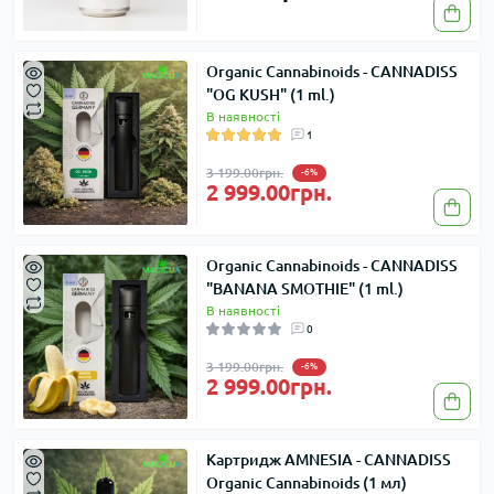
Organic Cannabinoids - CANNADISS
"OG KUSH" (1 ml.)
В наявності
1
3 199.00грн.
-6%
2 999.00грн.
Organic Cannabinoids - CANNADISS
"BANANA SMOTHIE" (1 ml.)
В наявності
0
3 199.00грн.
-6%
2 999.00грн.
Картридж AMNESIA - CANNADISS
Organic Cannabinoids (1 мл)