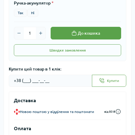
Ручка-акумулятор
*
Так
Ні
До кошика
Швидке замовлення
Купити цей товар в 1 клік:
Купити
Доставка
Новою поштою у відділення та поштомати
від 80 ₴
Оплата