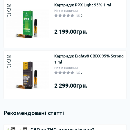
Картридж PPX Light 95% 1 ml
Нет в наличии
0
2 199.00грн.
Картридж Eighty8 CBDX 95% Strong
1 ml
Нет в наличии
0
2 299.00грн.
Рекомендовані статті
CBD та THC: у чому різниця?