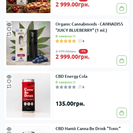
2 999.00грн.
Organic Cannabinoids - CANNADISS
"JUICY BLUEBERRY" (1 ml.)
В наявності
4
3 199.00грн.
-6%
2 999.00грн.
CBD Energy Cola
В наявності
0
135.00грн.
CBD Напій Canna Be Drink "Tonic"