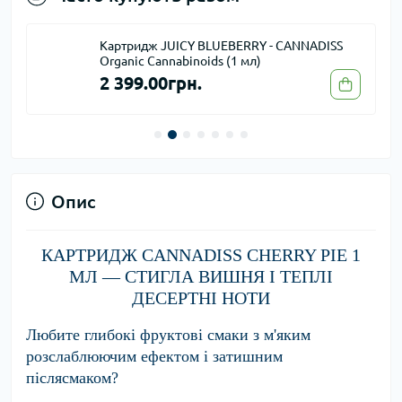
Картридж JUICY BLUEBERRY - CANNADISS
Organic Cannabinoids (1 мл)
2 399.00грн.
Опис
КАРТРИДЖ CANNADISS CHERRY PIE 1
МЛ — СТИГЛА ВИШНЯ І ТЕПЛІ
ДЕСЕРТНІ НОТИ
Любите глибокі фруктові смаки з м'яким
розслаблюючим ефектом і затишним
післясмаком?