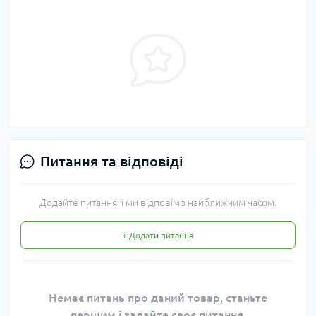
Питання та відповіді
Додайте питання, і ми відповімо найближчим часом.
+ Додати питання
Немає питань про даний товар, станьте
першим і задайте своє питання.