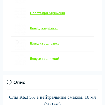
Оплата при отриманні
Конфіденційність
Швидка відправка
Бонуси та знижки!
Опис
Олія КБД 5% з нейтральним смаком, 10 мл
(500 мг)