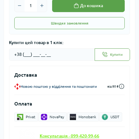
До кошика
Швидке замовлення
Купити цей товар в 1 клік:
Купити
Доставка
Новою поштою у відділення та поштомати
від 80 ₴
Оплата
Privat
NovaPay
Monobank
USDT
Консультація - 099-420-99-66