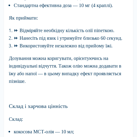
Стандартна ефективна доза — 10 мг (4 краплі).
Як приймати:
⏩
Відміряйте необхідну кількість олії піпеткою.
⏩
Нанесіть під язик і утримуйте близько 60 секунд.
⏩
Використовуйте незалежно від прийому їжі.
Дозування можна коригувати, орієнтуючись на
індивідуальні відчуття. Також олію можна додавати в
їжу або напої — в цьому випадку ефект проявляється
пізніше.
Склад і харчова цінність
Склад:
кокосова МСТ-олія — 10 мл;