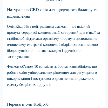
Натуральна CBD-олія для щоденного балансу та
відновлення
Олія КБД 5% з нейтральним смаком
— це якісний
продукт середньої концентрації, створений для м'якої та
стабільної підтримки організму. Формула заснована на
очищеному екстракті конопель і відрізняється високою
біодоступністю, чистим складом і зручністю
застосування.
Флакон об'ємом 10 мл містить 500 мг каннабідіолу, що
робить олію універсальним рішенням для регулярного
використання і поступового досягнення вираженого
ефекту без різких відчуттів.
Переваги олії КБД 5%