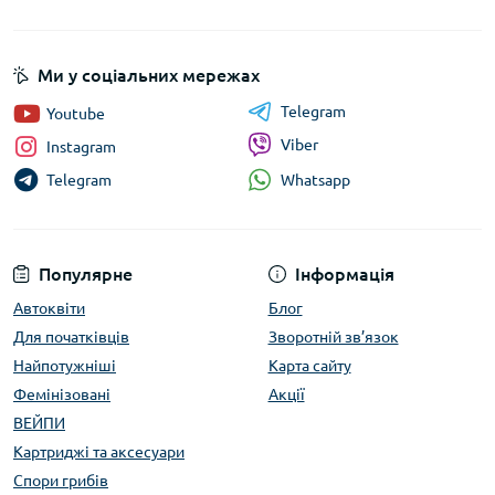
Ми у соціальних мережах
Telegram
Youtube
Viber
Instagram
Whatsapp
Telegram
Популярне
Інформація
Автоквіти
Блог
Для початківців
Зворотній зв’язок
Найпотужніші
Карта сайту
Фемінізовані
Акції
ВЕЙПИ
Картриджі та аксесуари
Спори грибів