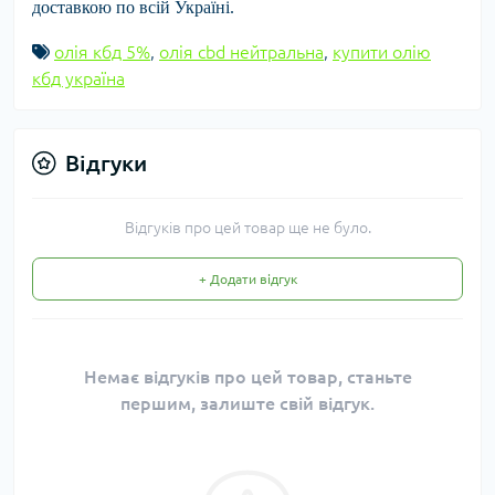
доставкою по всій Україні.
олія кбд 5%
,
олія cbd нейтральна
,
купити олію
кбд україна
Відгуки
Відгуків про цей товар ще не було.
+ Додати відгук
Немає відгуків про цей товар, станьте
першим, залиште свій відгук.