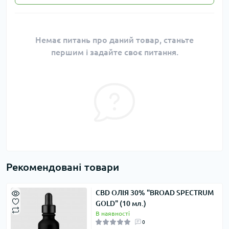
Немає питань про даний товар, станьте
першим і задайте своє питання.
Рекомендовані товари
CBD ОЛІЯ 30% "BROAD SPECTRUM
GOLD" (10 мл.)
В наявності
0