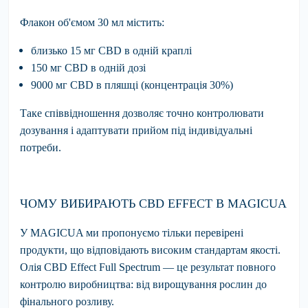
Флакон об'ємом 30 мл містить:
близько 15 мг CBD в одній краплі
150 мг CBD в одній дозі
9000 мг CBD в пляшці (концентрація 30%)
Таке співвідношення дозволяє точно контролювати
дозування і адаптувати прийом під індивідуальні
потреби.
ЧОМУ ВИБИРАЮТЬ CBD EFFECT В MAGICUA
У
MAGICUA
ми пропонуємо тільки перевірені
продукти, що відповідають високим стандартам якості.
Олія
CBD Effect Full Spectrum
— це результат повного
контролю виробництва: від вирощування рослин до
фінального розливу.