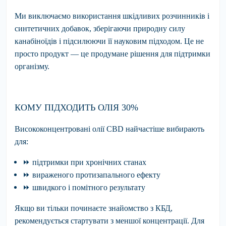
Ми виключаємо використання шкідливих розчинників і
синтетичних добавок, зберігаючи природну силу
канабіноїдів і підсилюючи її науковим підходом. Це не
просто продукт — це продумане рішення для підтримки
організму.
КОМУ ПІДХОДИТЬ ОЛІЯ 30%
Висококонцентровані олії CBD найчастіше вибирають
для:
⏩
підтримки
при хронічних станах
⏩
вираженого
протизапального ефекту
⏩
швидкого
і помітного результату
Якщо ви тільки починаєте знайомство з КБД,
рекомендується стартувати з меншої концентрації. Для