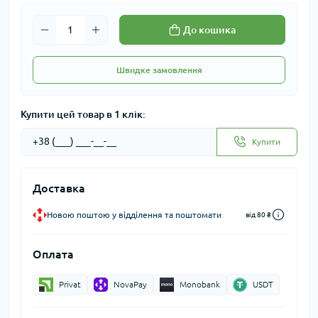
До кошика
Швидке замовлення
Купити цей товар в 1 клік:
Купити
Доставка
Новою поштою у відділення та поштомати
від 80 ₴
Оплата
Privat
NovaPay
Monobank
USDT