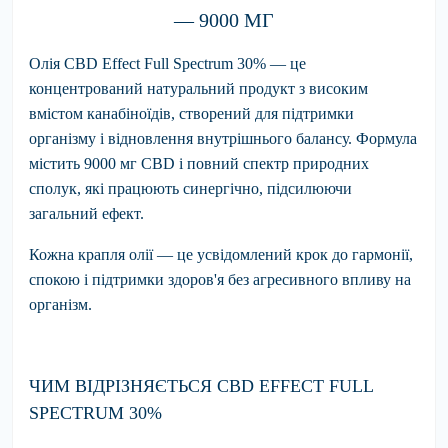
— 9000 МГ
Олія CBD Effect Full Spectrum 30%
— це
концентрований натуральний продукт з високим
вмістом канабіноїдів, створений для підтримки
організму і відновлення внутрішнього балансу. Формула
містить 9000 мг CBD і повний спектр природних
сполук, які працюють синергічно, підсилюючи
загальний ефект.
Кожна крапля олії — це усвідомлений крок до гармонії,
спокою і підтримки здоров'я без агресивного впливу на
організм.
ЧИМ ВІДРІЗНЯЄТЬСЯ CBD EFFECT FULL
SPECTRUM 30%