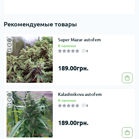
Рекомендуемые товары
Super Mazar autofem
В наличии
0
189.00грн.
Kalashnikova autofem
В наличии
0
189.00грн.