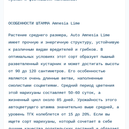
ОСОБЕННОСТИ ШТАММА Amnesia Lime
Растение среднего размера, Auto Amnesia Lime
имеет прочную и энергичную структуру, устойчивую
к различным видам вредителей и грибков. В
оптимальных условиях этот сорт образует пышный
разветвленный кустарник и может достигать высоты
от 90 до 120 сантиметров. Его особенностью
являются очень длинные ветви, наполненные
смолистыми соцветиями. Средний период цветения
этой марихуаны составляет 50-60 суток, а
жизненный цикл около 85 дней. Урожайность этого
автоцветущего штамма значительно выше средней, а
уровень ТГК колеблется от 15 до 20%. Если вы
ищете сорт марихуаны, который сочетает в себе
лучшие качества родительских растений и обладает