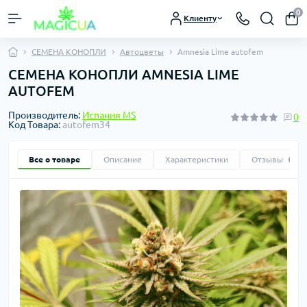
0
Клиенту
СЕМЕНА КОНОПЛИ
Автоцветы
Amnesia Lime autofem
СЕМЕНА КОНОПЛИ AMNESIA LIME
AUTOFEM
Производитель:
Испания MS
0
Код Товара:
autofem34
Все о товаре
Описание
Характеристики
Отзывы
0