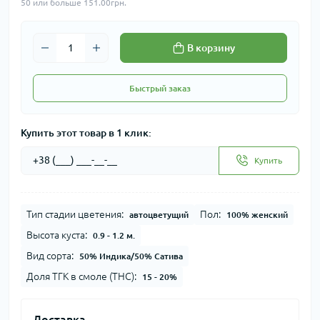
50 или больше 151.00грн.
В корзину
Быстрый заказ
Купить этот товар в 1 клик:
Купить
Тип стадии цветения:
Пол:
автоцветущий
100% женский
Высота куста:
0.9 - 1.2 м.
Вид сорта:
50% Индика/50% Сатива
Доля ТГК в смоле (THC):
15 - 20%
Доставка