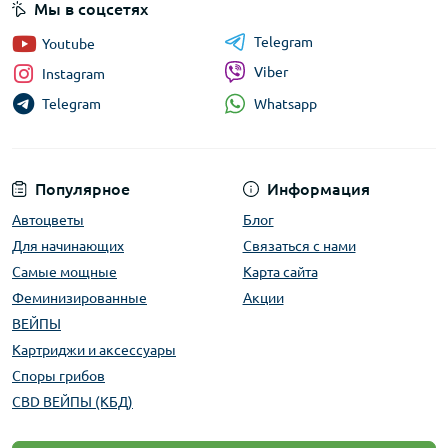
Мы в соцсетях
Telegram
Youtube
Viber
Instagram
Whatsapp
Telegram
Популярное
Информация
Автоцветы
Блог
Для начинающих
Связаться с нами
Самые мощные
Карта сайта
Феминизированные
Акции
ВЕЙПЫ
Картриджи и аксессуары
Споры грибов
CBD ВЕЙПЫ (КБД)