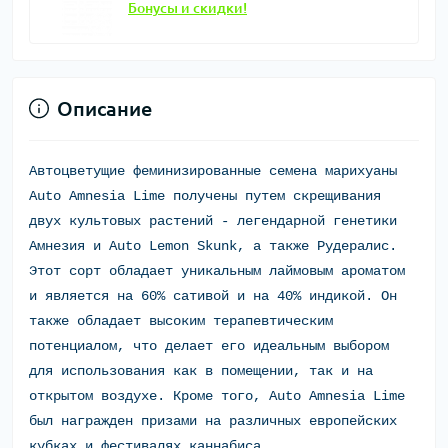
Бонусы и скидки!
Описание
Автоцветущие феминизированные семена марихуаны
Auto Amnesia Lime получены путем скрещивания
двух культовых растений - легендарной генетики
Амнезия и Auto Lemon Skunk, а также Рудералис.
Этот сорт обладает уникальным лаймовым ароматом
и является на 60% сативой и на 40% индикой. Он
также обладает высоким терапевтическим
потенциалом, что делает его идеальным выбором
для использования как в помещении, так и на
открытом воздухе. Кроме того, Auto Amnesia Lime
был награжден призами на различных европейских
кубках и фестивалях каннабиса.