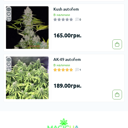
Kush autofem
В наличии
0
165.00грн.
AK-49 autofem
В наличии
1
189.00грн.