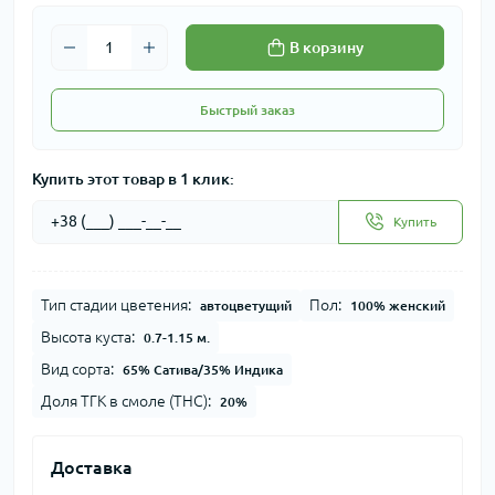
В корзину
Быстрый заказ
Купить этот товар в 1 клик:
Купить
Тип стадии цветения:
Пол:
автоцветущий
100% женский
Высота куста:
0.7-1.15 м.
Вид сорта:
65% Сатива/35% Индика
Доля ТГК в смоле (THC):
20%
Доставка