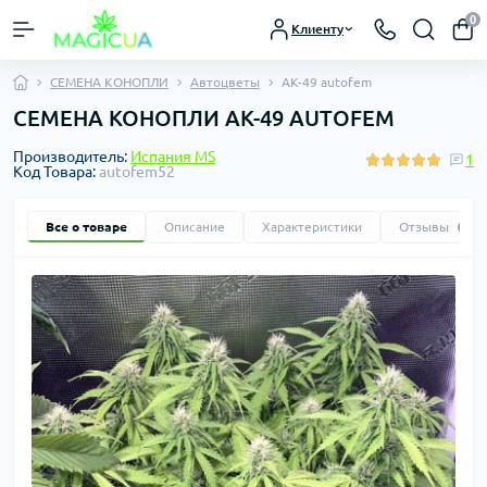
0
Клиенту
СЕМЕНА КОНОПЛИ
Автоцветы
AK-49 autofem
СЕМЕНА КОНОПЛИ АК-49 AUTOFEM
Производитель:
Испания MS
1
Код Товара:
autofem52
Все о товаре
Описание
Характеристики
Отзывы
1