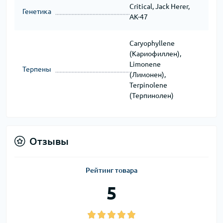
Critical, Jack Herer,
Генетика
AK-47
Caryophyllene
(Кариофиллен),
Limonene
Терпены
(Лимонен),
Terpinolene
(Терпинолен)
Отзывы
Рейтинг товара
5