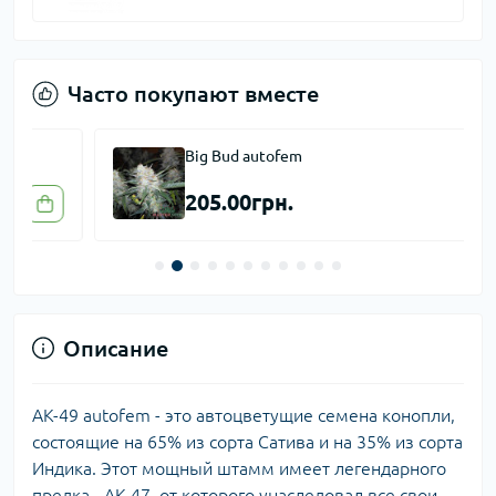
Часто покупают вместе
Big Bud autofem
205.00грн.
Описание
AK-49 autofem - это автоцветущие семена конопли,
состоящие на 65% из сорта Сатива и на 35% из сорта
Индика. Этот мощный штамм имеет легендарного
предка - АК-47, от которого унаследовал все свои