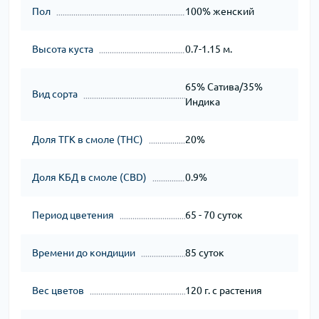
Пол
100% женский
Высота куста
0.7-1.15 м.
65% Сатива/35%
Вид сорта
Индика
Доля ТГК в смоле (THC)
20%
Доля КБД в смоле (CBD)
0.9%
Период цветения
65 - 70 суток
Времени до кондиции
85 суток
Вес цветов
120 г. с растения