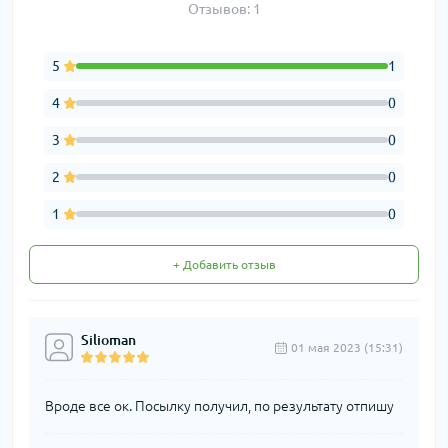
Отзывов: 1
5
1
4
0
3
0
2
0
1
0
+ Добавить отзыв
Silioman
01 мая 2023 (15:31)
Вроде все ок. Посылку получил, по результату отпишу