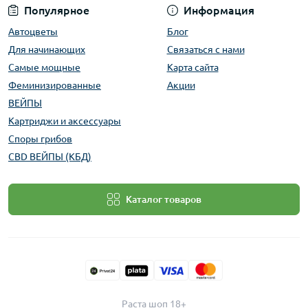
Популярное
Информация
Автоцветы
Блог
Для начинающих
Связаться с нами
Самые мощные
Карта сайта
Феминизированные
Акции
ВЕЙПЫ
Картриджи и аксессуары
Споры грибов
CBD ВЕЙПЫ (КБД)
Каталог товаров
Раста шоп 18+