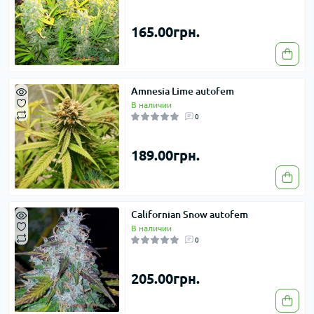
165.00грн.
Amnesia Lime autofem
В наличии
0
189.00грн.
Californian Snow autofem
В наличии
0
205.00грн.