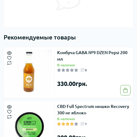
Рекомендуемые товары
Комбуча GABA №9 DZEN Pepsi 200
мл
В наличии
0
330.00грн.
CBD Full Spectrum мишки Recovery
300 мг яблоко
В наличии
1