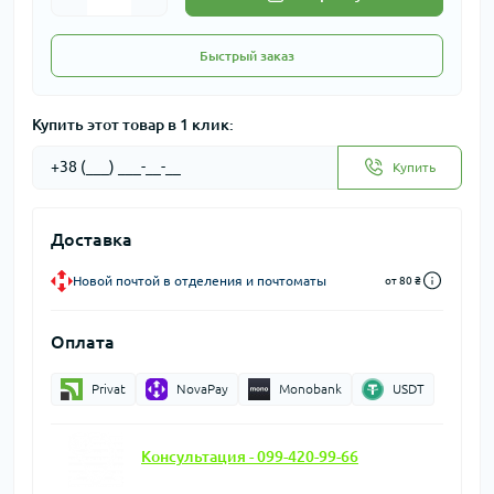
Быстрый заказ
Купить этот товар в 1 клик:
Купить
Доставка
Новой почтой в отделения и почтоматы
от 80 ₴
Оплата
Privat
NovaPay
Monobank
USDT
Консультация - 099-420-99-66