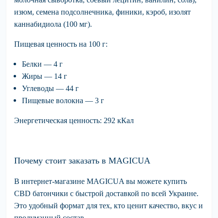
изюм, семена подсолнечника, финики, кэроб, изолят
каннабидиола (100 мг).
Пищевая ценность на 100 г:
Белки — 4 г
Жиры — 14 г
Углеводы — 44 г
Пищевые волокна — 3 г
Энергетическая ценность: 292 кКал
Почему стоит заказать в MAGICUA
В интернет-магазине
MAGICUA
вы можете купить
CBD батончики
с быстрой доставкой по всей Украине.
Это удобный формат для тех, кто ценит качество, вкус и
продуманный состав.