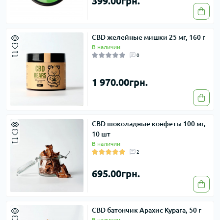
399.00грн.
CBD желейные мишки 25 мг, 160 г
В наличии
0
1 970.00грн.
CBD шоколадные конфеты 100 мг,
10 шт
В наличии
2
695.00грн.
CBD батончик Арахис Курага, 50 г
В наличии