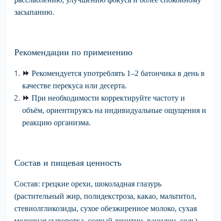
засыпанию.
Рекомендации по применению
⏩
Рекомендуется
употреблять 1–2 батончика в день в
качестве перекуса или десерта.
⏩
При необходимости
корректируйте частоту и
объём, ориентируясь на индивидуальные ощущения и
реакцию организма.
Состав и пищевая ценность
Состав:
грецкие орехи, шоколадная глазурь
(растительный жир, полидекстроза, какао, мальтитол,
стевиолгликозиды, сухое обезжиренное молоко, сухая
молочная сыворотка, соевый лецитин, ванилин, соль),