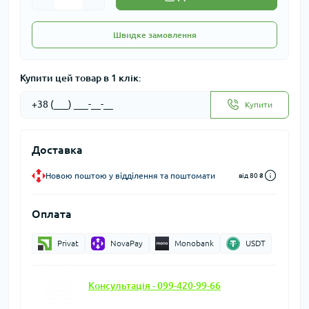
Швидке замовлення
Купити цей товар в 1 клік:
Купити
Доставка
Новою поштою у відділення та поштомати
від 80 ₴
Оплата
Privat
NovaPay
Monobank
USDT
Консультація - 099-420-99-66