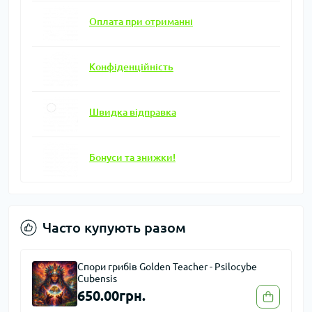
Оплата при отриманні
Конфіденційність
Швидка відправка
Бонуси та знижки!
Часто купують разом
Спори грибів Golden Teacher - Psilocybe
Cubensis
650.00грн.