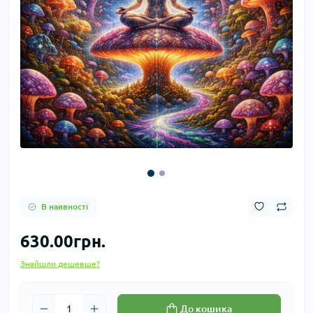
В наявності
630.00грн.
Знайшли дешевше?
До кошика