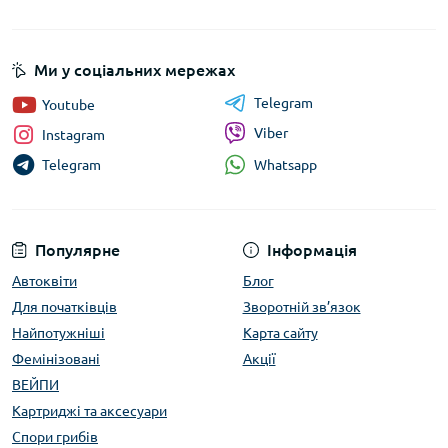
Ми у соціальних мережах
Telegram
Youtube
Viber
Instagram
Whatsapp
Telegram
Популярне
Інформація
Автоквіти
Блог
Для початківців
Зворотній зв’язок
Найпотужніші
Карта сайту
Фемінізовані
Акції
ВЕЙПИ
Картриджі та аксесуари
Спори грибів