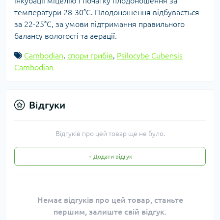
інкубації міцелію і початку плодоношення за
температури 28-30°C. Плодоношення відбувається
за 22-25°C, за умови підтримання правильного
балансу вологості та аерації.
Cambodian
,
спори грибів
,
Psilocybe Cubensis
Cambodian
Відгуки
Відгуків про цей товар ще не було.
+ Додати відгук
Немає відгуків про цей товар, станьте
першим, залиште свій відгук.