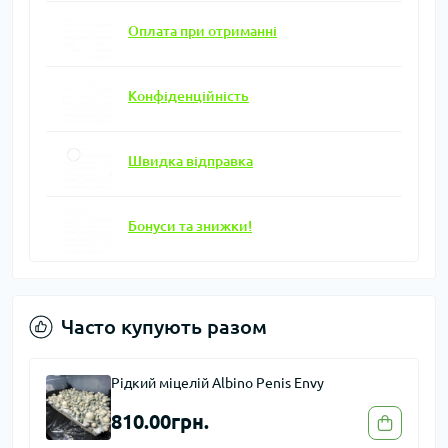
Оплата при отриманні
Конфіденційність
Швидка відправка
Бонуси та знижки!
Часто купують разом
Спори грибів Psilocybe Cubensis - Malabar
730.00грн.