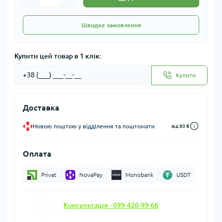
Швидке замовлення
Купити цей товар в 1 клік:
Купити
Доставка
Новою поштою у відділення та поштомати
від 80 ₴
Оплата
Privat
NovaPay
Monobank
USDT
Консультація - 099-420-99-66