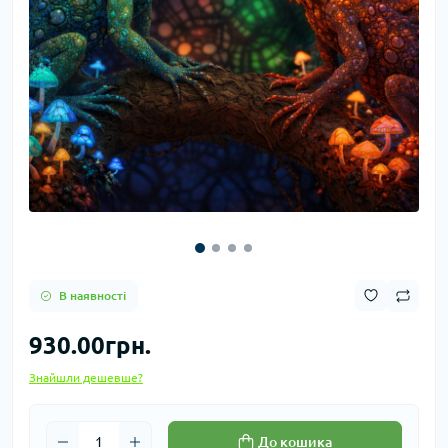
В наявності
930.00грн.
Знайшли дешевше?
До кошика