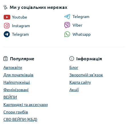
Ми у соціальних мережах
Telegram
Youtube
Viber
Instagram
Whatsapp
Telegram
Популярне
Інформація
Автоквіти
Блог
Для початківців
Зворотній зв’язок
Найпотужніші
Карта сайту
Фемінізовані
Акції
ВЕЙПИ
Картриджі та аксесуари
Спори грибів
CBD ВЕЙПИ (КБД)