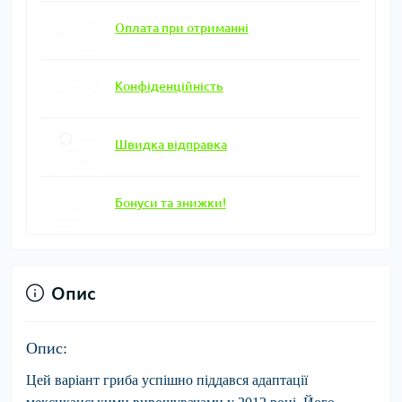
Оплата при отриманні
Конфіденційність
Швидка відправка
Бонуси та знижки!
Опис
Опис:
Цей варіант гриба успішно піддався адаптації