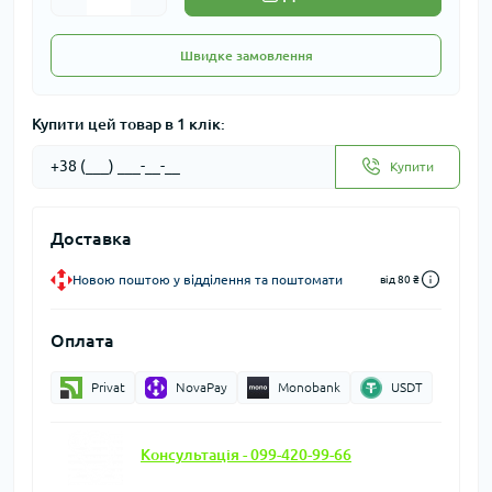
Швидке замовлення
Купити цей товар в 1 клік:
Купити
Доставка
Новою поштою у відділення та поштомати
від 80 ₴
Оплата
Privat
NovaPay
Monobank
USDT
Консультація - 099-420-99-66