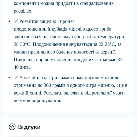
компоненти можна придбати в спеціалізованих
розділах.
✅
Розвиток міцелію і процес
плодоношення.
Інкубація міцелію цього гриба
здійснюється на зерновому субстраті за температури
28-30°С. Плодоношення відбувається за 22-25°С, за
умови правильного балансу вологості та аерації.
Цикл від спор до утворення плодових тіл займає 35-
40 днів.
✅
Урожайність.
При грамотному підході можливе
отримання до 300 грамів з одного літра міцелію, і це в
кожній хвилі. Результат залежить від ретельної уваги
до умов вирощування.
Відгуки