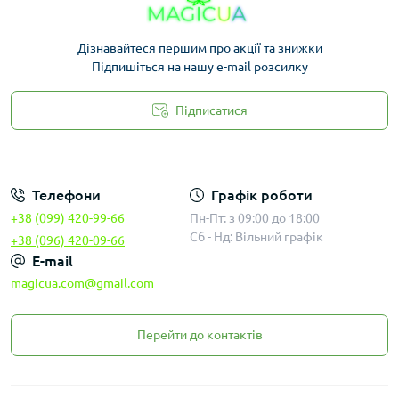
Дізнавайтеся першим про акції та знижки
Підпишіться на нашу e-mail розсилку
Підписатися
Законність
Телефони
Графік роботи
+38 (099) 420-99-66
Пн-Пт: з 09:00 до 18:00
Сб - Нд: Вільний графік
+38 (096) 420-09-66
E-mail
magicua.com@gmail.com
Перейти до контактів