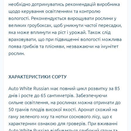
необхідно дотримуватись рекомендацій виробника
щодо керування освітленням та контролю
вологості. Рекомендується вирощувати рослини у
великих гроубоксах, щоб уникнути частої пересадки,
яка може вплинути на ріст і урожай. Також слід
враховувати, що при підвищенні вологості можлива
поява грибків та плісняви, незважаючи на імунітет
рослин.
ХАРАКТЕРИСТИКИ СОРТУ
Auto White Russian має повний цикл розвитку за 85
днів і росте до 65 сантиметрів. Забезпечуючи
сильне освітлення, на рослинах можна отримати до
50 грамів плодів високої якості. Аромат схожий на
гаму зеленого мху та нотки соснового лісу, що є
характерним ознакою для гроверів. При вживанні
Auto White Russian відбувається глибокий стоун та