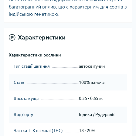
багатогранний вплив, що є характерним для сортів з
індійською генетикою.
Характеристики
Характеристики рослини
Тип стадії цвітіння
автоквітучий
Стать
100% жіноча
Висота куща
0.35 - 0.65 м.
Вид сорту
Індика / Рудераліс
Частка ТГК в смолі (THC)
18 - 20%