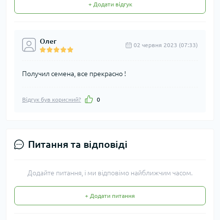
+ Додати відгук
Олег
02 червня 2023 (07:33)
Получил семена, все прекрасно !
Відгук був корисний?
0
Питання та відповіді
Додайте питання, і ми відповімо найближчим часом.
+ Додати питання