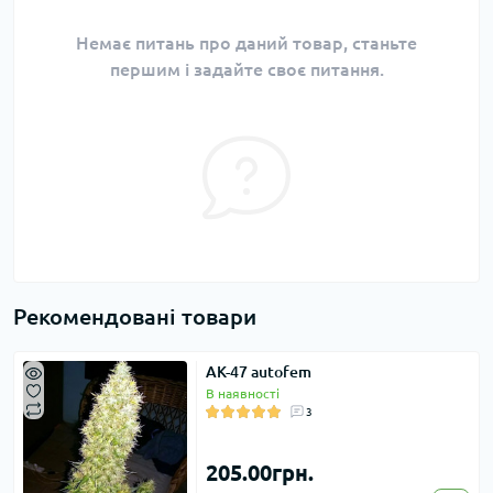
Немає питань про даний товар, станьте
першим і задайте своє питання.
Рекомендовані товари
AK-47 autofem
В наявності
3
205.00грн.