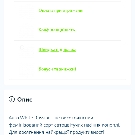
Оплата при отриманні
Конфіденційність
Швидка відправка
Бонуси та знижки!
Опис
Auto White Russian - це високоякісний
фемінізований сорт автоцвітучих насіння коноплі.
Для досягнення найкращої продуктивності