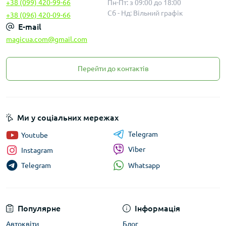
+38 (099) 420-99-66
Пн-Пт: з 09:00 до 18:00
Сб - Нд: Вільний графік
+38 (096) 420-09-66
E-mail
magicua.com@gmail.com
Перейти до контактів
Ми у соціальних мережах
Telegram
Youtube
Viber
Instagram
Whatsapp
Telegram
Популярне
Інформація
Автоквіти
Блог