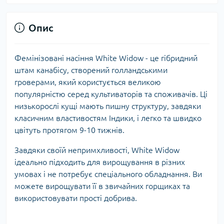
Опис
Фемінізовані насіння White Widow - це гібридний
штам канабісу, створений голландськими
гроверами, який користується великою
популярністю серед культиваторів та споживачів. Ці
низькорослі кущі мають пишну структуру, завдяки
класичним властивостям Індики, і легко та швидко
цвітуть протягом 9-10 тижнів.
Завдяки своїй непримхливості, White Widow
ідеально підходить для вирощування в різних
умовах і не потребує спеціального обладнання. Ви
можете вирощувати її в звичайних горщиках та
використовувати прості добрива.