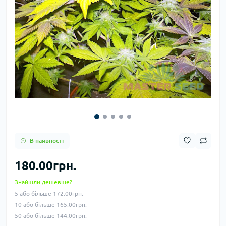
В наявності
180.00грн.
Знайшли дешевше?
5 або більше 172.00грн.
10 або більше 165.00грн.
50 або більше 144.00грн.