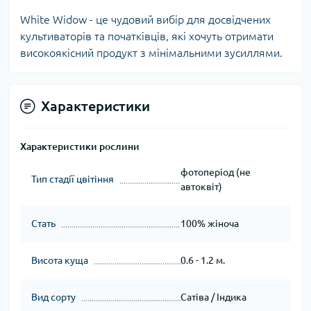
White Widow - це чудовий вибір для досвідчених
культиваторів та початківців, які хочуть отримати
високоякісний продукт з мінімальними зусиллями.
Характеристики
Характеристики рослини
фотоперіод (не
Тип стадії цвітіння
автоквіт)
Стать
100% жіноча
Висота куща
0.6 - 1.2 м.
Вид сорту
Сатіва / Індика