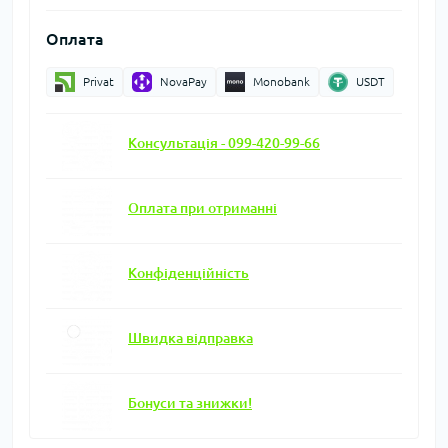
Оплата
Privat
NovaPay
Monobank
USDT
Консультація - 099-420-99-66
Оплата при отриманні
Конфіденційність
Швидка відправка
Бонуси та знижки!