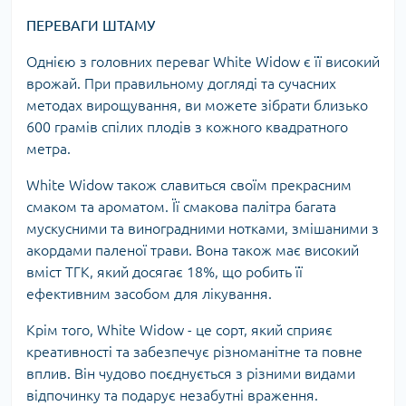
ПЕРЕВАГИ ШТАМУ
Однією з головних переваг White Widow є її високий
врожай. При правильному догляді та сучасних
методах вирощування, ви можете зібрати близько
600 грамів спілих плодів з кожного квадратного
метра.
White Widow також славиться своїм прекрасним
смаком та ароматом. Її смакова палітра багата
мускусними та виноградними нотками, змішаними з
акордами паленої трави. Вона також має високий
вміст ТГК, який досягає 18%, що робить її
ефективним засобом для лікування.
Крім того, White Widow - це сорт, який сприяє
креативності та забезпечує різноманітне та повне
вплив. Він чудово поєднується з різними видами
відпочинку та подарує незабутні враження.