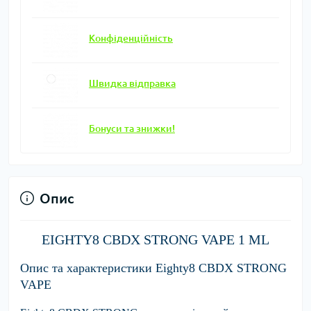
Конфіденційність
Швидка відправка
Бонуси та знижки!
Опис
EIGHTY8 CBDX STRONG VAPE 1 ML
Опис та характеристики Eighty8 CBDX STRONG
VAPE