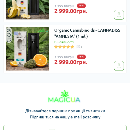
3 199.00грн.
-6%
2 999.00грн.
Organic Cannabinoids - CANNADISS
"AMNESIA" (1 ml.)
В наявності
3
3 199.00грн.
-6%
2 999.00грн.
Дізнавайтеся першим про акції та знижки
Підпишіться на нашу e-mail розсилку