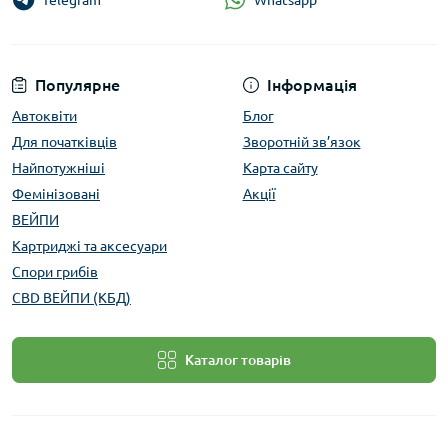
Telegram
Популярне
Інформація
Автоквіти
Блог
Для початківців
Зворотній зв’язок
Найпотужніші
Карта сайту
Фемінізовані
Акції
ВЕЙПИ
Картриджі та аксесуари
Спори грибів
CBD ВЕЙПИ (КБД)
Каталог товарів