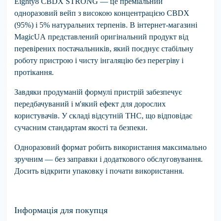
Eighty8 CBDX STRONG
— це преміальний
одноразовий вейп з високою концентрацією
CBDX
(95%) і 5%
натуральних терпенів. В інтернет-магазині
MagicUA
представлений оригінальний продукт від
перевірених постачальників, який поєднує стабільну
роботу пристрою і чисту інгаляцію без перегріву і
протікання.
Завдяки продуманій формулі пристрій забезпечує
передбачуваний і м'який ефект для дорослих
користувачів. У складі відсутній THC, що відповідає
сучасним стандартам якості та безпеки.
Одноразовий формат робить використання максимально
зручним — без заправки і додаткового обслуговування.
Досить відкрити упаковку і почати використання.
Інформація для покупця