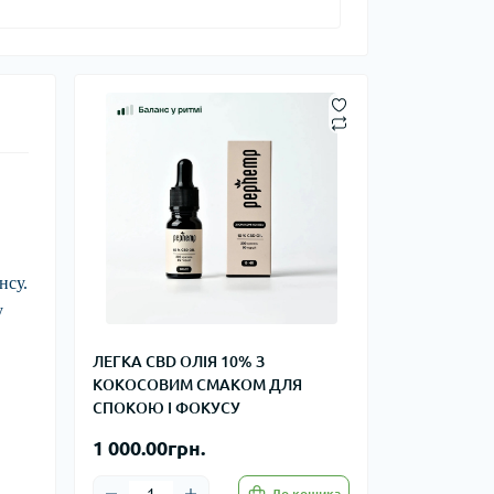
нсу.
у
ЛЕГКА CBD ОЛІЯ 10% З
КОКОСОВИМ СМАКОМ ДЛЯ
СПОКОЮ І ФОКУСУ
1 000.00грн.
До кошика