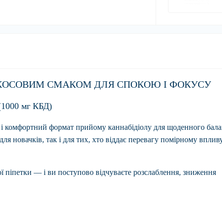
КОКОСОВИМ СМАКОМ ДЛЯ СПОКОЮ І ФОКУСУ
(1000 мг КБД)
і комфортний формат прийому каннабідіолу для щоденного бала
я новачків, так і для тих, хто віддає перевагу помірному вплив
ої піпетки — і ви поступово відчуваєте розслаблення, зниження