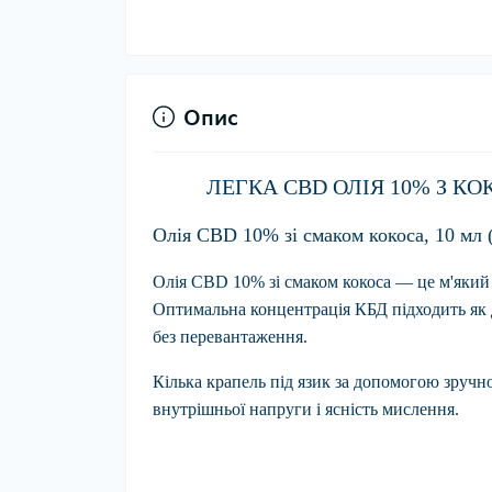
Опис
ЛЕГКА CBD ОЛІЯ 10% З 
Олія CBD 10% зі смаком кокоса, 10 мл 
Олія CBD 10% зі смаком кокоса
— це м'який 
Оптимальна концентрація КБД підходить як дл
без перевантаження.
Кілька крапель під язик за допомогою зручн
внутрішньої напруги і ясність мислення.