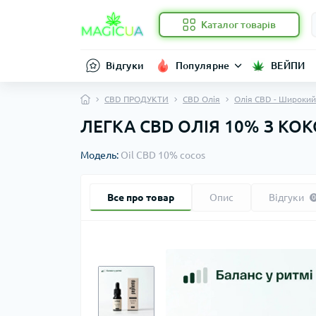
Каталог товарів
Відгуки
Популярне
ВЕЙПИ
CBD ПРОДУКТИ
CBD Олія
Олія CBD - Широкий
ЛЕГКА CBD ОЛІЯ 10% З К
Модель:
Oil CBD 10% cocos
Все про товар
Опис
Відгуки
0