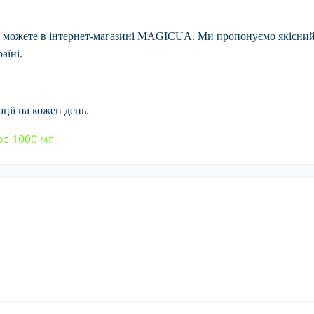
 можете в інтернет-магазині
MAGICUA
. Ми пропонуємо якісни
аїні.
ції на кожен день.
bd 1000 мг