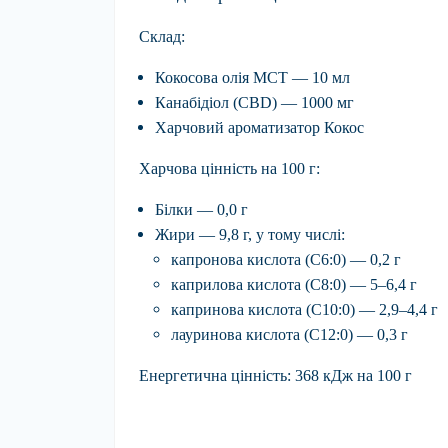
Склад:
Кокосова олія MCT — 10 мл
Канабідіол (CBD) — 1000 мг
Харчовий ароматизатор Кокос
Харчова цінність на 100 г:
Білки — 0,0 г
Жири — 9,8 г, у тому числі:
капронова кислота (C6:0) — 0,2 г
каприлова кислота (C8:0) — 5–6,4 г
капринова кислота (C10:0) — 2,9–4,4 г
лауринова кислота (C12:0) — 0,3 г
Енергетична цінність:
368 кДж на 100 г