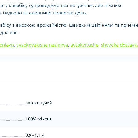
рту канабісу супроводжується потужним, але ніжним
бадьоро та енергійно провести день.
анабісу з високою врожайністю, швидким цвітінням та приєм
для вас.
onlayn
,
vysokoyakisne nasinnya
,
avtokvituche
,
shvydka dostavk
автоквітучий
100% жіноча
0.9 - 1.1 м.