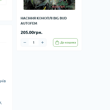
НАСІННЯ КОНОПЛІ BIG BUD
AUTOFEM
205.00грн.
До кошика
днів
т,