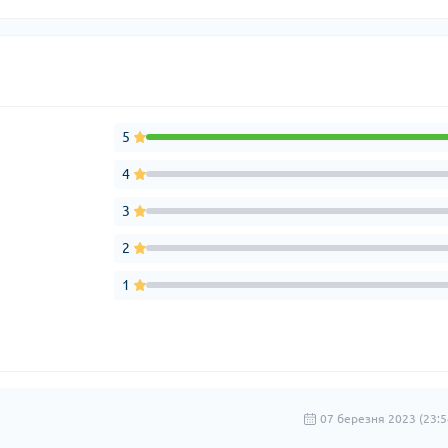
5
4
3
2
1
07 березня 2023 (23:5